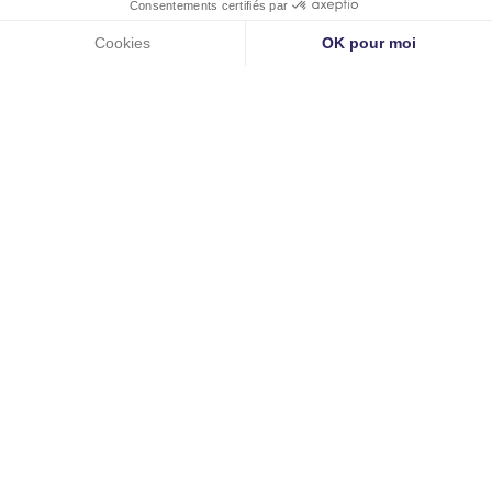
Liens utiles
Accueil
À propos
Les pathologies