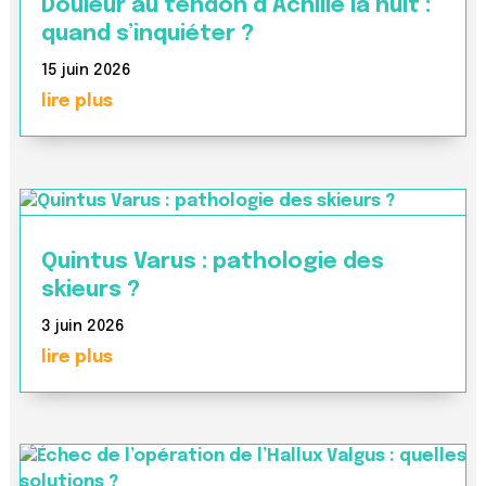
Douleur au tendon d’Achille la nuit :
quand s’inquiéter ?
15 juin 2026
lire plus
Quintus Varus : pathologie des
skieurs ?
3 juin 2026
lire plus