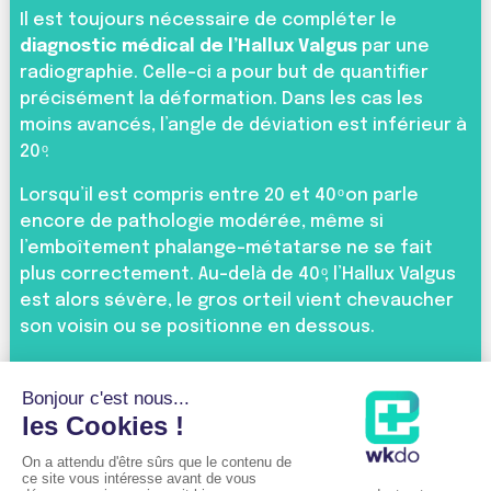
Il est toujours nécessaire de compléter le
diagnostic médical de l’Hallux Valgus
par une
radiographie. Celle-ci a pour but de quantifier
précisément la déformation. Dans les cas les
moins avancés, l’angle de déviation est inférieur à
20 ͦ.
Lorsqu’il est compris entre 20 et 40 ͦ on parle
encore de pathologie modérée, même si
l’emboîtement phalange-métatarse ne se fait
plus correctement. Au-delà de 40 ͦ, l’Hallux Valgus
est alors sévère, le gros orteil vient chevaucher
son voisin ou se positionne en dessous.
L’installation de phénomènes arthritiques vient
fréquemment aggraver la situation et, finalement,
l’articulation finit par complètement perdre sa
fonctionnalité.