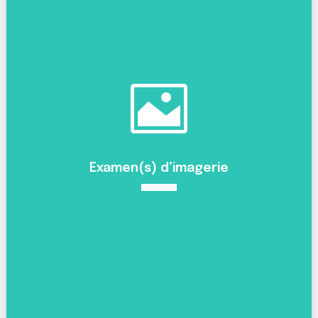

Examen(s) d’imagerie