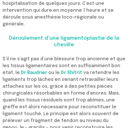
hospitalisation de quelques jours. C’est une
intervention qui dure en moyenne 1 heure et se
déroule sous anesthésie loco-régionale ou
générale.
Déroulement d’une ligamentoplastie de la
cheville
S’il ne s’agit pas d’une blessure trop ancienne et que
les tissus ligamentaires sont en suffisamment bon
état, le
Dr Baudrier
ou le
Dr Shitrit
va retendre les
ligaments trop lâches en venant retravailler leurs
attaches sur les os, grâce à des petites pièces
chirurgicales résorbables en forme d’ancres. Mais,
quand les tissus résiduels sont trop abîmés, une
greffe est alors nécessaire pour reconstituer le
ligament touché. Le principe est alors souvent de
prélever un fragment de tendon au niveau du
genou, le « gracilis », pour venir reconstruire les