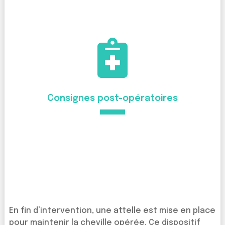

Consignes post-opératoires
En fin d’intervention, une attelle est mise en place
pour maintenir la cheville opérée. Ce dispositif