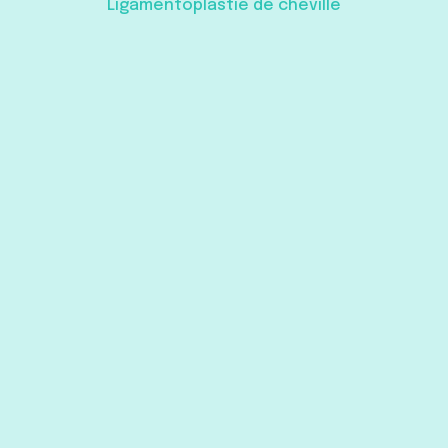
Ligamentoplastie de cheville