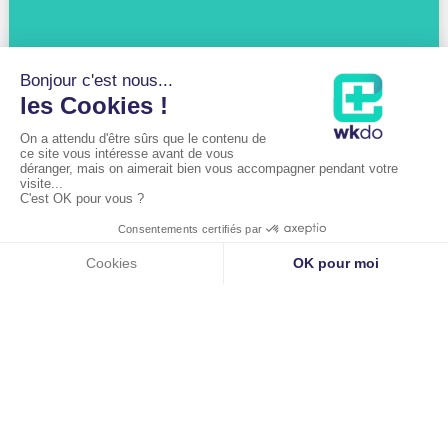

Rééducation post-opératoire