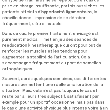
ce type de traumatisme se répète, ou en cas de
prise en charge insuffisante, parfois aussi chez les
patients atteints d’
hyperlaxité ligamentaire
, la
cheville donne l’impression de se dérober
fréquemment, d’être instable.
Dans ce cas, le premier traitement envisagé est
purement médical. Il met en jeu des séances de
rééducation kinésithérapique qui ont pour but de
renforcer les muscles et les tendons pour
augmenter la stabilité de l’articulation. Cela
s’accompagne fréquemment du port de semelles
orthopédiques.
Souvent, après quelques semaines, ces différentes
mesures permettent une réelle amélioration de la
situation. Mais, cela n’est pas toujours le cas et
reste par ailleurs très subjectif, satisfaisant par
exemple pour un sportif occasionnel mais pas dans
le cas d’une activité physique plus intense voire à un