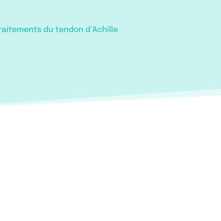
raitements du tendon d’Achille