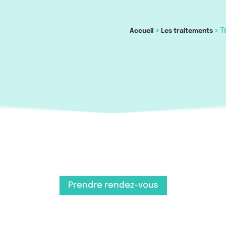
»
»
T
Accueil
Les traitements
Prendre rendez-vous