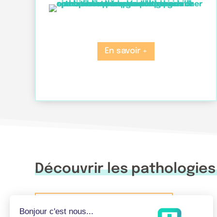
En savoir +
Découvrir les pathologies
Pathologies du talon d'Achille