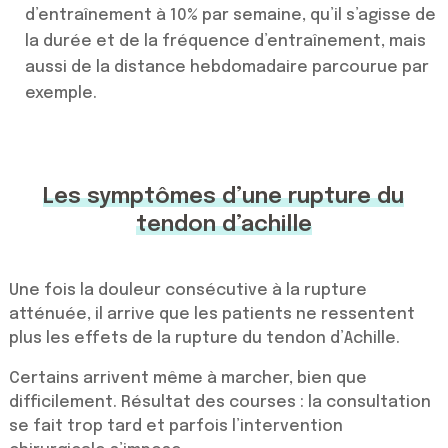
d’entraînement à 10% par semaine, qu’il s’agisse de
la durée et de la fréquence d’entraînement, mais
aussi de la distance hebdomadaire parcourue par
exemple.
Les symptômes d’une rupture du
tendon d’achille
Une fois la douleur consécutive à la rupture
atténuée, il arrive que les patients ne ressentent
plus les effets de la rupture du tendon d’Achille.
Certains arrivent même à marcher, bien que
difficilement. Résultat des courses : la consultation
se fait trop tard et parfois l’intervention