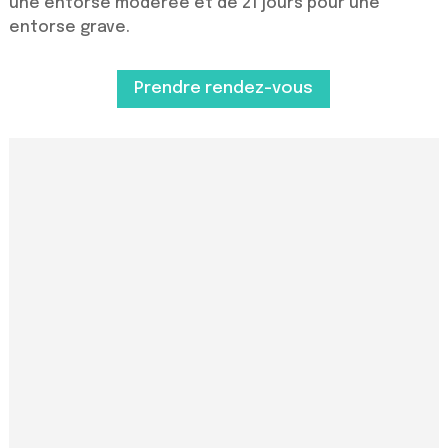
une entorse modérée et de 21 jours pour une
entorse grave.
Prendre rendez-vous