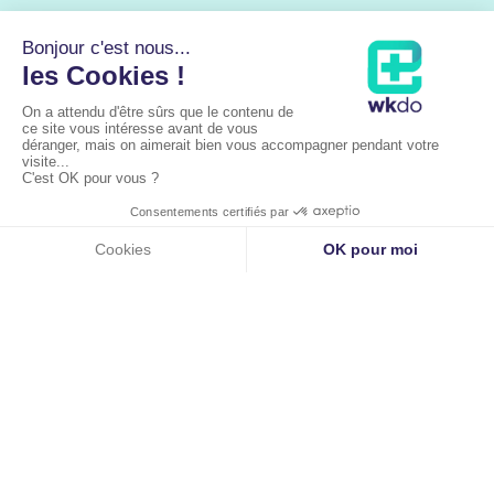
Liens utiles
Accueil
À propos
Les pathologies