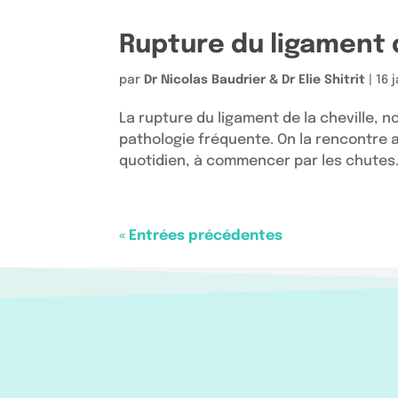
Rupture du ligament 
par
Dr Nicolas Baudrier & Dr Elie Shitrit
|
16 
La rupture du ligament de la cheville, 
pathologie fréquente. On la rencontre a
quotidien, à commencer par les chutes. D
« Entrées précédentes