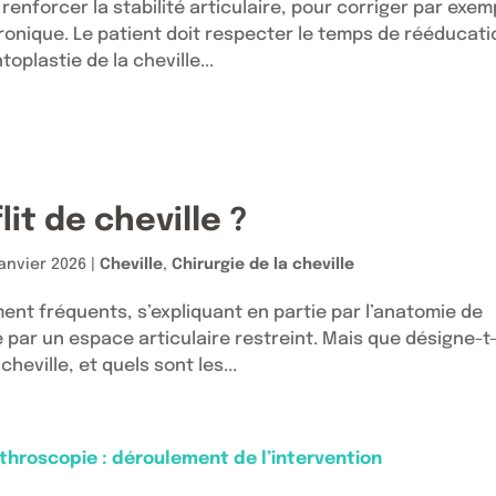
 renforcer la stabilité articulaire, pour corriger par exem
ronique. Le patient doit respecter le temps de rééducati
plastie de la cheville...
it de cheville ?
janvier 2026
|
Cheville
,
Chirurgie de la cheville
ement fréquents, s’expliquant en partie par l’anatomie de
 par un espace articulaire restreint. Mais que désigne-t
heville, et quels sont les...