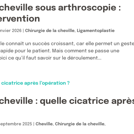
cheville sous arthroscopie :
ervention
anvier 2026
|
Chirurgie de la cheville
,
Ligamentoplastie
lle connaît un succès croissant, car elle permet un gest
 rapide pour le patient. Mais comment se passe une
ci ce qu’il faut savoir sur le déroulement...
heville : quelle cicatrice aprè
septembre 2025
|
Cheville
,
Chirurgie de la cheville
,