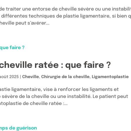
e traiter une entorse de cheville sévère ou une instabili
is différentes techniques de plastie ligamentaire, si bien 
eville peut s’avérer...
heville ratée : que faire ?
août 2025
|
Cheville
,
Chirurgie de la cheville
,
Ligamentoplastie
lastie ligamentaire, vise à renforcer les ligaments et
e sévère de la cheville ou une instabilité. Le patient peut
oplastie de cheville ratée :...