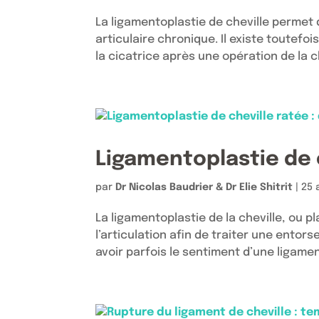
La ligamentoplastie de cheville permet d
articulaire chronique. Il existe toutefo
la cicatrice après une opération de la ch
Ligamentoplastie de c
par
Dr Nicolas Baudrier & Dr Elie Shitrit
|
25 
La ligamentoplastie de la cheville, ou p
l’articulation afin de traiter une entors
avoir parfois le sentiment d’une ligament