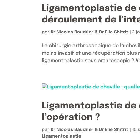
Ligamentoplastie de 
déroulement de l’int
par
Dr Nicolas Baudrier & Dr Elie Shitrit
|
2 j
La chirurgie arthroscopique de la chevi
moins invasif et une récupération plus
ligamentoplastie sous arthroscopie ? Voi
Ligamentoplastie de c
l’opération ?
par
Dr Nicolas Baudrier & Dr Elie Shitrit
|
15 
Ligamentoplastie