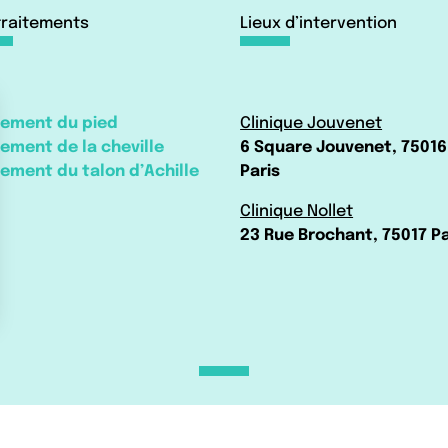
traitements
Lieux d’intervention
tement du pied
Clinique Jouvenet
tement de la cheville
6 Square Jouvenet, 75016
tement du talon d’Achille
Paris
Clinique Nollet
23 Rue Brochant, 75017 Pa