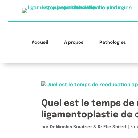
Accueil
À propos
Pathologies
Quel est le temps de
ligamentoplastie de c
par
Dr Nicolas Baudrier & Dr Elie Shitrit
|
6 m