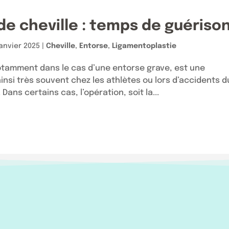
de cheville : temps de guériso
janvier 2025
|
Cheville
,
Entorse
,
Ligamentoplastie
notamment dans le cas d’une entorse grave, est une
insi très souvent chez les athlètes ou lors d’accidents d
ans certains cas, l’opération, soit la...