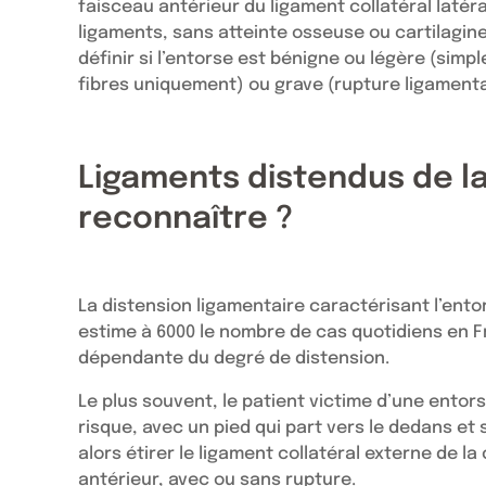
faisceau antérieur du ligament collatéral latér
ligaments, sans atteinte osseuse ou cartilagine
définir si l’entorse est bénigne ou légère (sim
fibres uniquement) ou grave (rupture ligament
Ligaments distendus de la
reconnaître ?
La distension ligamentaire caractérisant l’entor
estime à 6000 le nombre de cas quotidiens en Fra
dépendante du degré de distension.
Le plus souvent, le patient victime d’une entor
risque, avec un pied qui part vers le dedans et
alors étirer le ligament collatéral externe de la
antérieur, avec ou sans rupture.