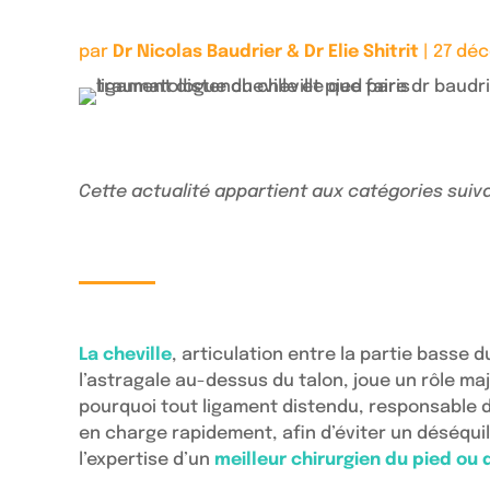
par
Dr Nicolas Baudrier & Dr Elie Shitrit
|
27 dé
Cette actualité appartient aux catégories suiv
La cheville
, articulation entre la partie basse d
l’astragale au-dessus du talon, joue un rôle ma
pourquoi tout ligament distendu, responsable d’u
en charge rapidement, afin d’éviter un déséqui
l’expertise d’un
meilleur chirurgien du pied ou 