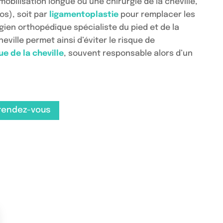
bilisation longue ou une chirurgie de la cheville,
os), soit par
ligamentoplastie
pour remplacer les
ien orthopédique spécialiste du pied et de la
eville permet ainsi d’éviter le risque de
ue de la cheville
, souvent responsable alors d’un
rendez-vous