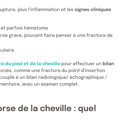
upture, plus l’inflammation et les
signes cliniques
 et parfois hématome
orse grave, pouvant faire penser à une fracture de
ulaire.
e du pied et de la cheville
pour effectuer un
bilan
ociés, comme une fracture du point d’insertion
e couplé à un bilan radiologique/ échographique /
igamentaire, avec un examen complet.
se de la cheville : quel