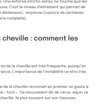
al. Une entorse stricto-sensu ne touche que les
use. C’est le niveau d’étirement qui permet de
ple distension), moyenne (rupture de certaines
aire complète).
 cheville : comment les
se de la cheville est très fréquente, puisqu’on
nce. L’importance de l’instabilité va être très
se de la cheville reconnaît en premier un geste à
 se « tord ». Ce mouvement dit de varus-équin va
 cheville, le plus souvent sur son faisceau