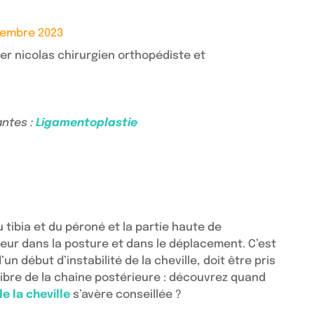
cembre 2023
antes :
Ligamentoplastie
u tibia et du péroné et la partie haute de
jeur dans la posture et dans le déplacement. C’est
n début d’instabilité de la cheville, doit être pris
libre de la chaîne postérieure : découvrez quand
de la cheville
s’avère conseillée ?