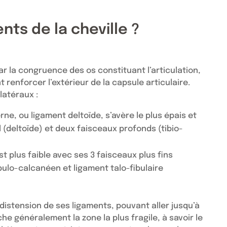
nts de la cheville ?
 par la congruence des os constituant l’articulation,
renforcer l’extérieur de la capsule articulaire.
latéraux :
rne, ou ligament deltoïde, s’avère le plus épais et
l (deltoïde) et deux faisceaux profonds (tibio-
t plus faible avec ses 3 faisceaux plus fins
ibulo-calcanéen et ligament talo-fibulaire
distension de ses ligaments, pouvant aller jusqu’à
he généralement la zone la plus fragile, à savoir le