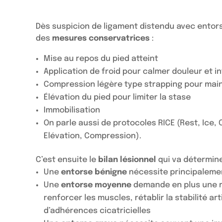
Dès suspicion de ligament distendu avec entorse
des
mesures conservatrices
:
Mise au repos du pied atteint
Application de froid pour calmer douleur et 
Compression légère type strapping pour mainte
Élévation du pied pour limiter la stase
Immobilisation
On parle aussi de protocoles RICE (Rest, Ice,
Elévation, Compression).
C’est ensuite le
bilan lésionnel
qui va détermine
Une
entorse bénigne
nécessite principalemen
Une
entorse moyenne
demande en plus une r
renforcer les muscles, rétablir la stabilité 
d’adhérences cicatricielles