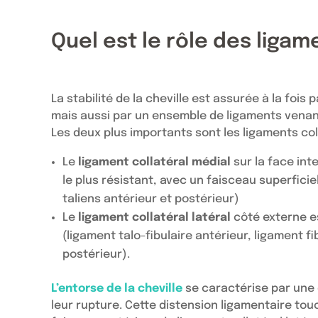
Quel est le rôle des ligame
La stabilité de la cheville est assurée à la fois
mais aussi par un ensemble de ligaments venant 
Les deux plus importants sont les ligaments col
Le
ligament collatéral médial
sur la face inte
le plus résistant, avec un faisceau superficie
taliens antérieur et postérieur)
Le
ligament collatéral latéral
côté externe es
(ligament talo-fibulaire antérieur, ligament f
postérieur).
L’entorse de la cheville
se caractérise par une 
leur rupture. Cette distension ligamentaire touc