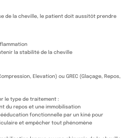
 de la cheville, le patient doit aussitôt prendre
inflammation
nir la stabilité de la cheville
 Compression, Elevation) ou GREC (Glaçage, Repos,
r le type de traitement :
t du repos et une immobilisation
ééducation fonctionnelle par un kiné pour
articulaire et empêcher tout phénomène