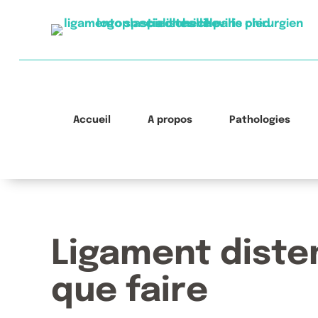
Accueil
À propos
Pathologies
Ligament disten
que faire