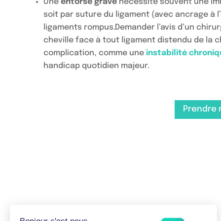
Une
entorse grave
nécessite souvent une immo
soit par suture du ligament (avec ancrage à l’
ligaments rompus.Demander l’avis d’un chirurg
cheville face à tout ligament distendu de la ch
complication, comme une
instabilité chroniq
handicap quotidien majeur.
Prendre 