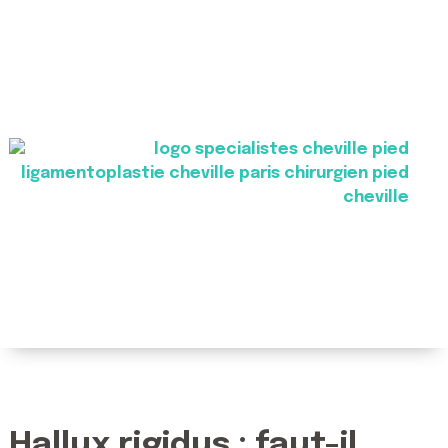
Hallux rigidus : faut-il