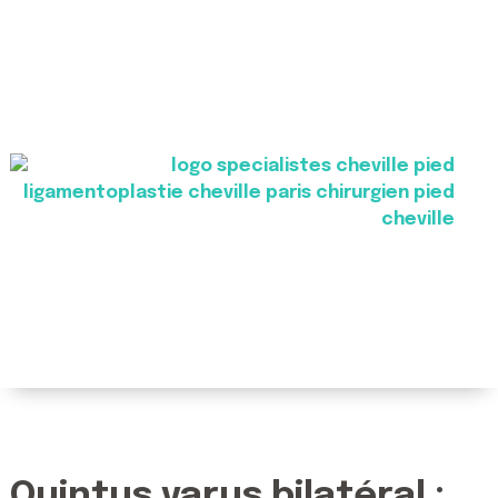
Quintus varus bilatéral :