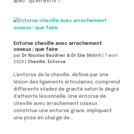
avec : qu’en est-il ?...
Entorse cheville avec arrachement
osseux : que faire
par
Dr Nicolas Baudrier & Dr Elie Shitrit
|
7 avril
2024
|
Cheville
,
Entorse
L’entorse de la cheville, définie par une
lésion des ligaments articulaires, comprend
différents stades de gravité selon le degré
d’atteinte lésionnelle. Une entorse de
cheville avec arrachement osseux
constitue une entorse grave, impliquant
une prise en charge de...