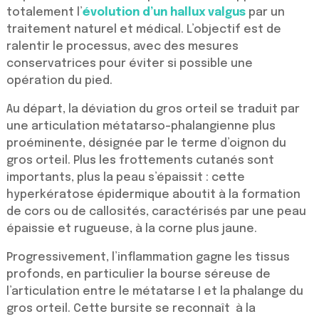
totalement l’
évolution d’un hallux valgus
par un
traitement naturel et médical. L’objectif est de
ralentir le processus, avec des mesures
conservatrices pour éviter si possible une
opération du pied.
Au départ, la déviation du gros orteil se traduit par
une articulation métatarso-phalangienne plus
proéminente, désignée par le terme d’oignon du
gros orteil. Plus les frottements cutanés sont
importants, plus la peau s’épaissit : cette
hyperkératose épidermique aboutit à la formation
de cors ou de callosités, caractérisés par une peau
épaissie et rugueuse, à la corne plus jaune.
Progressivement, l’inflammation gagne les tissus
profonds, en particulier la bourse séreuse de
l’articulation entre le métatarse I et la phalange du
gros orteil. Cette bursite se reconnaît à la