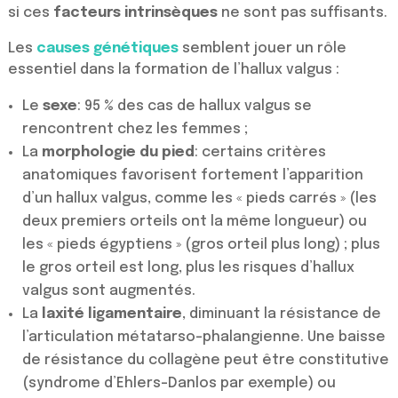
si ces
facteurs intrinsèques
ne sont pas suffisants.
Les
causes génétiques
semblent jouer un rôle
essentiel dans la formation de l’hallux valgus :
Le
sexe
: 95 % des cas de hallux valgus se
rencontrent chez les femmes ;
La
morphologie du pied
: certains critères
anatomiques favorisent fortement l’apparition
d’un hallux valgus, comme les « pieds carrés » (les
deux premiers orteils ont la même longueur) ou
les « pieds égyptiens » (gros orteil plus long) ; plus
le gros orteil est long, plus les risques d’hallux
valgus sont augmentés.
La
laxité ligamentaire
, diminuant la résistance de
l’articulation métatarso-phalangienne. Une baisse
de résistance du collagène peut être constitutive
(syndrome d’Ehlers-Danlos par exemple) ou