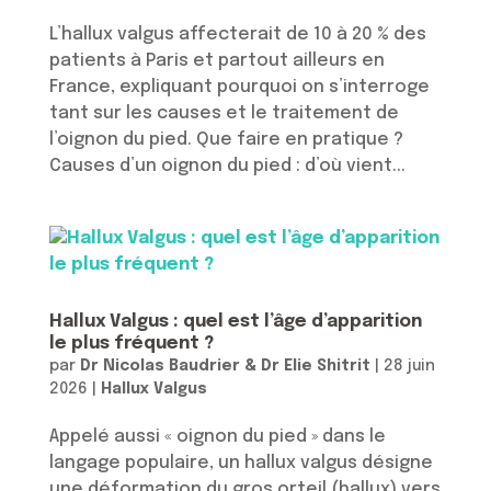
L’hallux valgus affecterait de 10 à 20 % des
patients à Paris et partout ailleurs en
France, expliquant pourquoi on s’interroge
tant sur les causes et le traitement de
l’oignon du pied. Que faire en pratique ?
Causes d’un oignon du pied : d’où vient...
Hallux Valgus : quel est l’âge d’apparition
le plus fréquent ?
par
Dr Nicolas Baudrier & Dr Elie Shitrit
|
28 juin
2026
|
Hallux Valgus
Appelé aussi « oignon du pied » dans le
langage populaire, un hallux valgus désigne
une déformation du gros orteil (hallux) vers