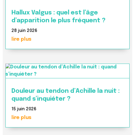
Hallux Valgus : quel est l’âge
d’apparition le plus fréquent ?
28 juin 2026
lire plus
Douleur au tendon d’Achille la nuit :
quand s’inquiéter ?
15 juin 2026
lire plus