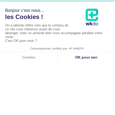
Liens utiles
Accueil
À propos
Les pathologies