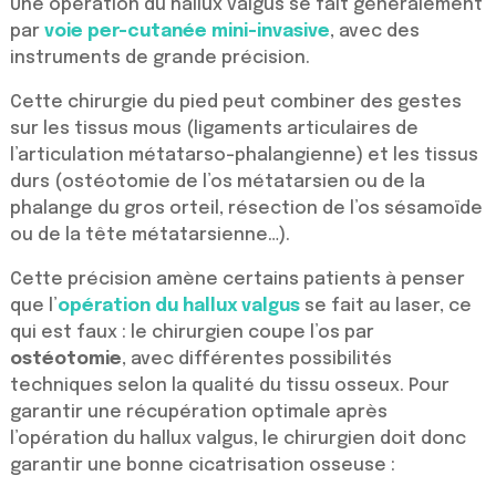
Une opération du hallux valgus se fait généralement
par
voie per-cutanée mini-invasive
, avec des
instruments de grande précision.
Cette chirurgie du pied peut combiner des gestes
sur les tissus mous (ligaments articulaires de
l’articulation métatarso-phalangienne) et les tissus
durs (ostéotomie de l’os métatarsien ou de la
phalange du gros orteil, résection de l’os sésamoïde
ou de la tête métatarsienne…).
Cette précision amène certains patients à penser
que l’
opération du hallux valgus
se fait au laser, ce
qui est faux : le chirurgien coupe l’os par
ostéotomie
, avec différentes possibilités
techniques selon la qualité du tissu osseux. Pour
garantir une récupération optimale après
l’opération du hallux valgus, le chirurgien doit donc
garantir une bonne cicatrisation osseuse :