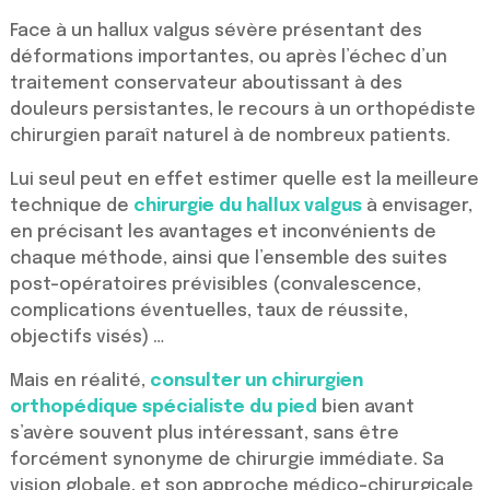
Face à un hallux valgus sévère présentant des
déformations importantes, ou après l’échec d’un
traitement conservateur aboutissant à des
douleurs persistantes, le recours à un orthopédiste
chirurgien paraît naturel à de nombreux patients.
Lui seul peut en effet estimer quelle est la meilleure
technique de
chirurgie du hallux valgus
à envisager,
en précisant les avantages et inconvénients de
chaque méthode, ainsi que l’ensemble des suites
post-opératoires prévisibles (convalescence,
complications éventuelles, taux de réussite,
objectifs visés) …
Mais en réalité,
consulter un chirurgien
orthopédique spécialiste du pied
bien avant
s’avère souvent plus intéressant, sans être
forcément synonyme de chirurgie immédiate. Sa
vision globale, et son approche médico-chirurgicale