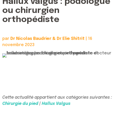
Hallux valgus : podologue
ou chirurgien
orthopédiste
par
Dr Nicolas Baudrier & Dr Elie Shitrit
|
16
novembre 2023
Cette actualité appartient aux catégories suivantes :
Chirurgie du pied
|
Hallux Valgus