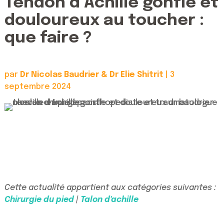
Tendon d’Achille gonflé et
douloureux au toucher :
que faire ?
par
Dr Nicolas Baudrier & Dr Elie Shitrit
|
3
septembre 2024
Cette actualité appartient aux catégories suivantes :
Chirurgie du pied
|
Talon d'achille