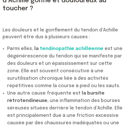
d’Achille gonflé et douloureux au
toucher ?
Les douleurs et le gonflement du tendon d’Achille
peuvent être dus à plusieurs causes :
Parmi elles,
la
tendinopathie achilléenne
est une
dégénérescence du tendon qui se manifeste par
des douleurs et un épaississement sur cette
zone. Elle est souvent consécutive à une
surutilisation chronique liée à des activités
répétitives comme la course à pied ou les sauts.
Une autre cause fréquente est
la bursite
rétrotendineuse
, une inflammation des bourses
séreuses situées derrière le tendon d’Achille. Elle
est principalement due à une friction excessive
causée par des chaussures inadéquates ou une