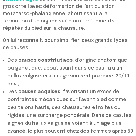
gros orteil avec déformation de l’articulation
métatarso-phalangienne, aboutissant à la
formation d’un oignon suite aux frottements
répétés du pied sur la chaussure.
On lui reconnait, pour simplifier, deux grands types
de causes :
Des
causes constitutives
, d’origine anatomique
ou génétique, aboutissant dans ce cas-là à un
hallux valgus vers un âge souvent précoce, 20/30
ans ;
Des
causes acquises
, favorisant un excès de
contraintes mécaniques sur l’avant pied comme
des talons hauts, des chaussures étroites ou
rigides, une surcharge pondérale. Dans ce cas, les
signes du hallux valgus se voient à un âge plus
avancé, le plus souvent chez des femmes après 50