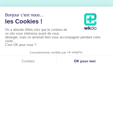
Liens utiles
Accueil
À propos