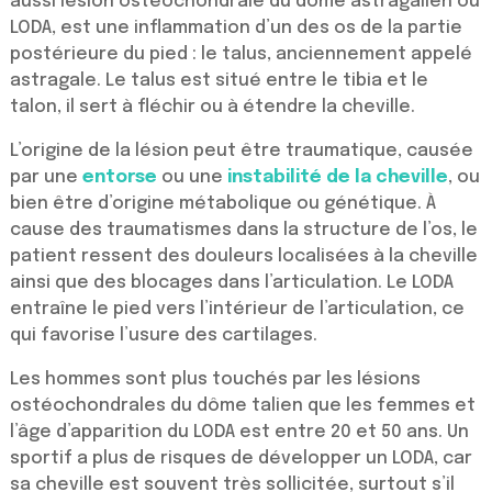
aussi lésion ostéochondrale du dôme astragalien ou
LODA, est une inflammation d’un des os de la partie
postérieure du pied : le talus, anciennement appelé
astragale. Le talus est situé entre le tibia et le
talon, il sert à fléchir ou à étendre la cheville.
L’origine de la lésion peut être traumatique, causée
par une
entorse
ou une
instabilité de la cheville
, ou
bien être d’origine métabolique ou génétique. À
cause des traumatismes dans la structure de l’os, le
patient ressent des douleurs localisées à la cheville
ainsi que des blocages dans l’articulation. Le LODA
entraîne le pied vers l’intérieur de l’articulation, ce
qui favorise l’usure des cartilages.
Les hommes sont plus touchés par les lésions
ostéochondrales du dôme talien que les femmes et
l’âge d’apparition du LODA est entre 20 et 50 ans. Un
sportif a plus de risques de développer un LODA, car
sa cheville est souvent très sollicitée, surtout s’il