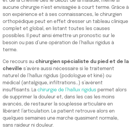
et de la cheville dès le début de la maladie, même si
aucune chirurgie n’est envisagée à court terme. Grâce à
son expérience et à ses connaissances, le chirurgien
orthopédique peut en effet dresser un tableau clinique
complet et global, en listant toutes les causes
possibles. Il peut ainsi émettre un pronostic sur le
besoin ou pas d’une opération de l’hallux rigidus à
terme.
Ce recours au
chirurgien spécialiste du pied et de la
cheville
s’avère aussi nécessaire si le traitement
naturel de l’hallux rigidus (podologue et kiné) ou
médical (antalgique, infiltrations…) s’avèrent
insuffisants. La
chirurgie de l’hallux rigidus
permet alors
de supprimer la douleur et, dans les cas les moins
avancés, de restaurer la souplesse articulaire en
libérant l’articulation. Le patient retrouve alors en
quelques semaines une marche quasiment normale,
sans raideur ni douleur.