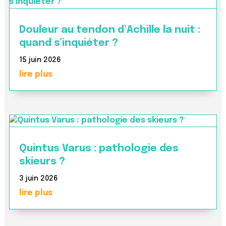
Douleur au tendon d’Achille la nuit :
quand s’inquiéter ?
15 juin 2026
lire plus
Quintus Varus : pathologie des
skieurs ?
3 juin 2026
lire plus