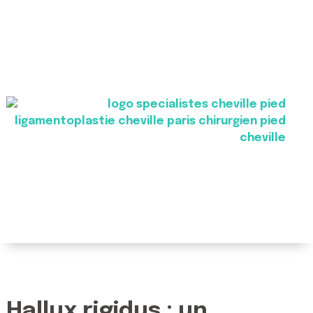
Hallux rigidus : un