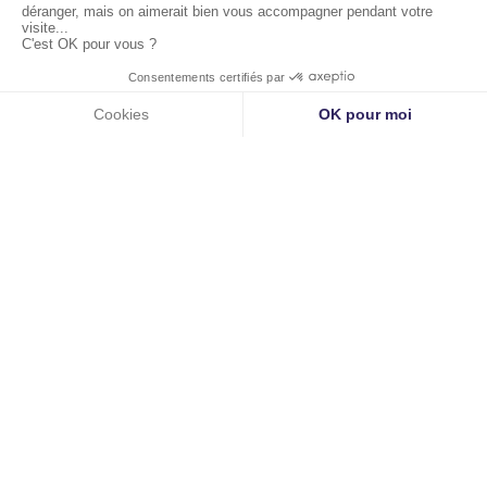
Liens utiles
Accueil
À propos
Les pathologies
Parcours de soin