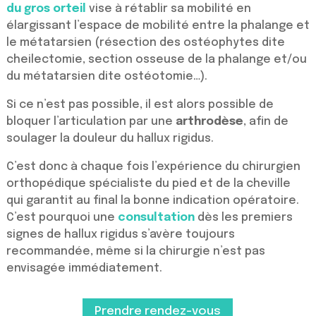
du gros orteil
vise à rétablir sa mobilité en
élargissant l’espace de mobilité entre la phalange et
le métatarsien (résection des ostéophytes dite
cheilectomie, section osseuse de la phalange et/ou
du métatarsien dite ostéotomie…).
Si ce n’est pas possible, il est alors possible de
bloquer l’articulation par une
arthrodèse
, afin de
soulager la douleur du hallux rigidus.
C’est donc à chaque fois l’expérience du chirurgien
orthopédique spécialiste du pied et de la cheville
qui garantit au final la bonne indication opératoire.
C’est pourquoi une
consultation
dès les premiers
signes de hallux rigidus s’avère toujours
recommandée, même si la chirurgie n’est pas
envisagée immédiatement.
Prendre rendez-vous