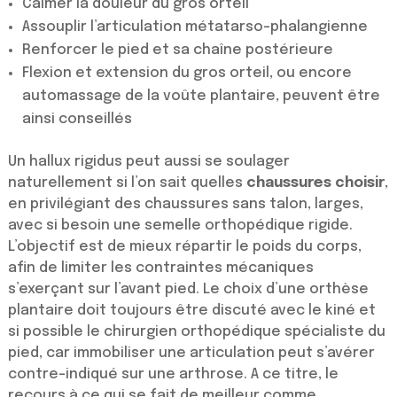
Calmer la douleur du gros orteil
Assouplir l’articulation métatarso-phalangienne
Renforcer le pied et sa chaîne postérieure
Flexion et extension du gros orteil, ou encore
automassage de la voûte plantaire, peuvent être
ainsi conseillés
Un hallux rigidus peut aussi se soulager
naturellement si l’on sait quelles
chaussures choisir
,
en privilégiant des chaussures sans talon, larges,
avec si besoin une semelle orthopédique rigide.
L’objectif est de mieux répartir le poids du corps,
afin de limiter les contraintes mécaniques
s’exerçant sur l’avant pied. Le choix d’une orthèse
plantaire doit toujours être discuté avec le kiné et
si possible le chirurgien orthopédique spécialiste du
pied, car immobiliser une articulation peut s’avérer
contre-indiqué sur une arthrose. A ce titre, le
recours à ce qui se fait de meilleur comme