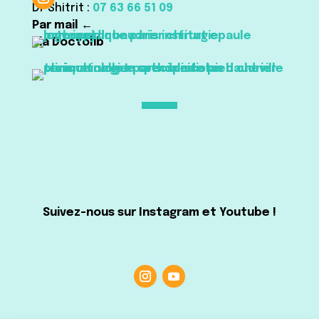
Dr Shitrit :
07 63 66 51 09
Par mail ←
Via Doctolib
Suivez-nous sur Instagram et Youtube !