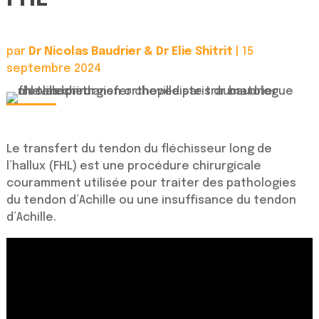
par
Dr Nicolas Baudrier & Dr Elie Shitrit
|
15
septembre 2024
Le transfert du tendon du fléchisseur long de
l’hallux (FHL) est une procédure chirurgicale
couramment utilisée pour traiter des pathologies
du tendon d’Achille ou une insuffisance du tendon
d’Achille.