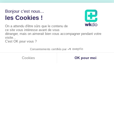
Mentions légales
|
Cookies
Copyright Dr Nicolas Baudrier |
WKDO
©