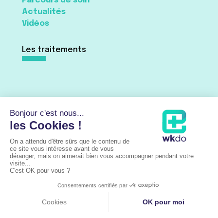
Parcours de soin
Actualités
Vidéos
Les traitements
Traitement du pied
Traitement de la cheville
Traitement du talon d’Achille
Lieux d’intervention