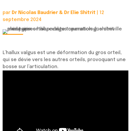
par
Dr Nicolas Baudrier & Dr Elie Shitrit
|
12
septembre 2024
L’hallux valgus est une déformation du gros orteil,
qui se dévie vers les autres orteils, provoquant une
bosse sur l’articulation.