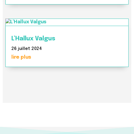
L’Hallux Valgus
26 juillet 2024
lire plus