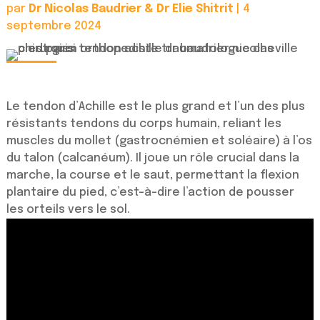
par
Dr Nicolas Baudrier & Dr Elie Shitrit
|
4
septembre 2024
Le tendon d’Achille est le plus grand et l’un des plus
résistants tendons du corps humain, reliant les
muscles du mollet (gastrocnémien et soléaire) à l’os
du talon (calcanéum). Il joue un rôle crucial dans la
marche, la course et le saut, permettant la flexion
plantaire du pied, c’est-à-dire l’action de pousser
les orteils vers le sol.