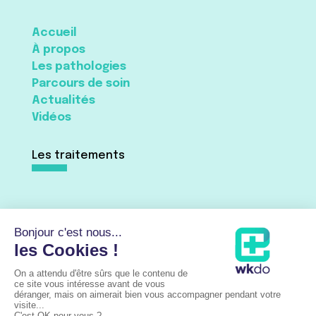
Accueil
À propos
Les pathologies
Parcours de soin
Actualités
Vidéos
Les traitements
Traitement du pied
Traitement de la cheville
Traitement du talon d’Achille