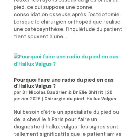
réaxer les rayons osseux du gros orteil du
pied, ce qui suppose une bonne
consolidation osseuse après l’ostéotomie.
Lorsque le chirurgien orthopédique réalise
une ostéosynthèse, l’inquiétude du patient
tient souvent à une...
Pourquoi faire une radio du pied en cas
d’Hallux Valgus ?
par
Dr Nicolas Baudrier & Dr Elie Shitrit
|
28
janvier 2026
|
Chirurgie du pied
,
Hallux Valgus
Nul besoin d’être un spécialiste du pied ou
de la cheville à Paris pour faire un
diagnostic d’hallux valgus : les signes sont
tellement significatifs que le patient arrive